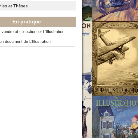
hies et Thèses
En pratique
vendre et collectionner L'Illustration
 un document de L'Illustration