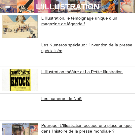
864ac6eda9bb1d7aa19fa0c6b0fa54ef.txt
L'ILLUSTRATION
L'Illustration, le témoignage unique d'un
magazine de légende !
Les Numéros spéciaux : l'invention de la presse
spécialisée
L'Illustration théâtre et La Petite Illustration
Les numéros de Noël
Pourquoi L'Illustration occupe une place unique
dans l'histoire de la presse mondiale ?