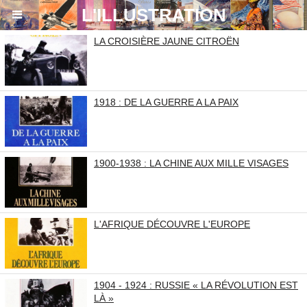
864ac6eda9bb1d7aa19fa0c6b0fa54ef.txt
L'ILLUSTRATION
LA CROISIÈRE JAUNE CITROËN
1918 : DE LA GUERRE A LA PAIX
1900-1938 : LA CHINE AUX MILLE VISAGES
L'AFRIQUE DÉCOUVRE L'EUROPE
1904 - 1924 : RUSSIE « LA RÉVOLUTION EST
LÀ »