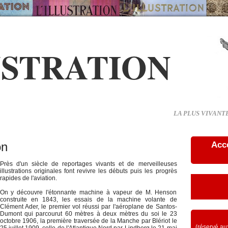
USTRATION
LA PLUS VIVANT
on
Acc
Près d'un siècle de reportages vivants et de merveilleuses
illustrations originales font revivre les débuts puis les progrès
rapides de l'aviation.
On y découvre l'étonnante machine à vapeur de M. Henson
construite en 1843, les essais de la machine volante de
Clément Ader, le premier vol réussi par l'aéroplane de Santos-
Dumont qui parcourut 60 mètres à deux mètres du soi le 23
octobre 1906, la première traversée de la Manche par Blériot le
(réservé aux