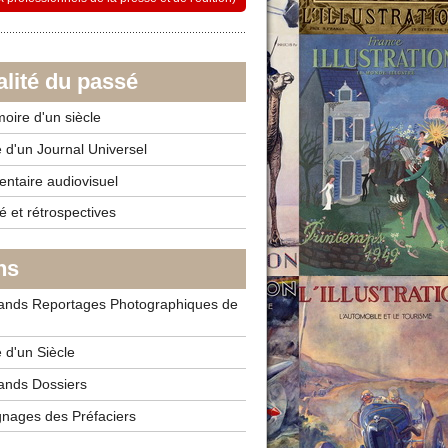
alité du passé
ire d'un siècle
e d'un Journal Universel
taire audiovisuel
é et rétrospectives
ns
nds Reportages Photographiques de
 d'un Siècle
nds Dossiers
ages des Préfaciers