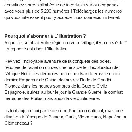
constituez votre bibliothèque de favoris, et surtout emportez
avec vous plus de 5 200 numéros ! Téléchargez les numéros
qui vous intéressent pour y accéder hors connexion internet.
Pourquoi s'abonner à L'Illustration ?
A quoi ressemblait votre région ou votre village, il y a un siècle ?
La réponse est dans L'Illustration.
Revivez l'incroyable aventure de la conquête des pôles,
l'épopée de l'aviation ou des chemins de fer, l'exploration de
l'Afrique Noire, les dernières heures du tsar de Russie ou du
dernier Empereur de Chine, découvrez l'Inde de Gandhi ...
Plongez dans les heures sombres de la Guerre Civile
Espagnole, suivez au jour le jour la Grande Guerre, le combat
héroïque des Poilus mais aussi la vie quotidienne.
Ils font aujourd'hui partie de notre Panthéon national, mais que
disait-on à l'époque de Pasteur, Curie, Victor Hugo, Napoléon ou
Clémenceau ?