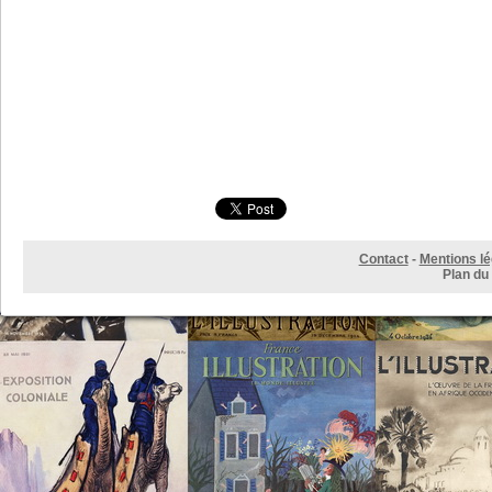
Partager ce site
Contact
-
Mentions lé
Plan du 